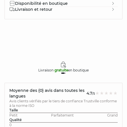
Disponibilité en boutique
Livraison et retour
Livraison
gratuite
en boutique
Moyenne des {0} avis dans toutes les
4.7
/5
langues
Avis clients vérifiés par le tiers de confiance Trustville conforme
à la norme ISO
Taille
Petit
Parfaitement
Grand
Qualité
0