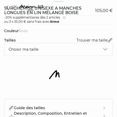
SURCHEMISE UNISEXE À MANCHES
105,00 €
LONGUES EN LIN MÉLANGÉ BOISE
-20% supplémentaires dès 2 articles.
ou 3 x 35,00 € sans frais avec
Couleur
rose
Tailles
Trouver ma taille
Choisir ma taille
card
question
Guide des tailles
Description, Composition, Entretien et