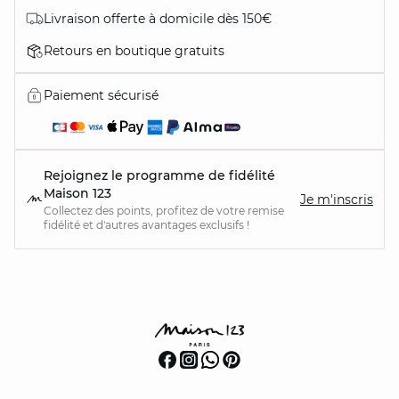
Livraison offerte à domicile dès 150€
Retours en boutique gratuits
Paiement sécurisé
Rejoignez le programme de fidélité
Maison 123
Je m'inscris
Collectez des points, profitez de votre remise
fidélité et d'autres avantages exclusifs !