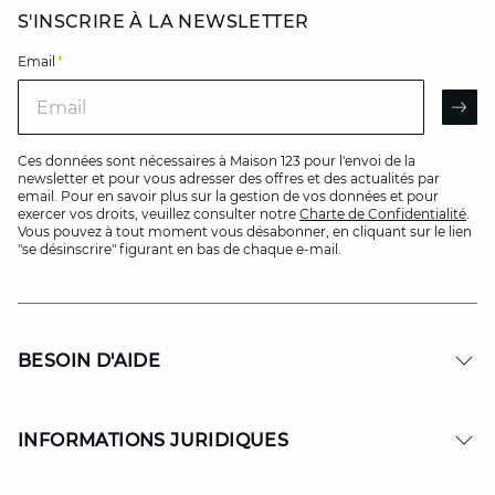
S'INSCRIRE À LA NEWSLETTER
Email
*
Email
AR
Ces données sont nécessaires à Maison 123 pour l'envoi de la
newsletter et pour vous adresser des offres et des actualités par
email. Pour en savoir plus sur la gestion de vos données et pour
exercer vos droits, veuillez consulter notre
Charte de Confidentialité
.
Vous pouvez à tout moment vous désabonner, en cliquant sur le lien
"se désinscrire" figurant en bas de chaque e-mail.
BESOIN D'AIDE
INFORMATIONS JURIDIQUES