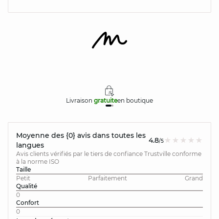
Livraison
gratuite
en boutique
Moyenne des {0} avis dans toutes les
4.8
/5
langues
Avis clients vérifiés par le tiers de confiance Trustville conforme
à la norme ISO
Taille
Petit
Parfaitement
Grand
Qualité
0
Confort
0