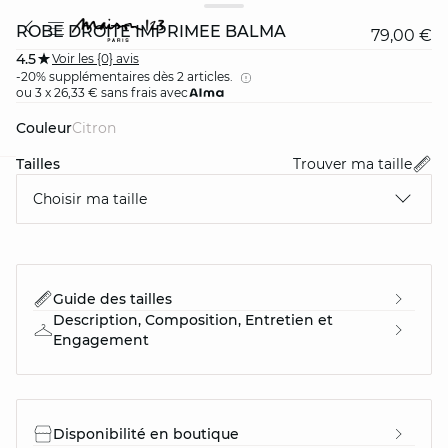
ROBE DROITE IMPRIMÉE BALMA
79,00 €
4.5
Voir les {0} avis
-20% supplémentaires dès 2 articles.
ou 3 x 26,33 € sans frais avec
Couleur
citron
Tailles
Trouver ma taille
card
question
Choisir ma taille
Guide des tailles
Description, Composition, Entretien et
Engagement
Disponibilité en boutique