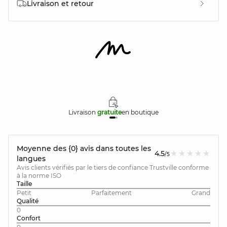
Livraison et retour
Livraison
gratuite
en boutique
Moyenne des {0} avis dans toutes les
4.5
/5
langues
Avis clients vérifiés par le tiers de confiance Trustville conforme
à la norme ISO
Taille
Petit
Parfaitement
Grand
Qualité
0
Confort