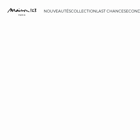
NOUVEAUTÉS
COLLECTION
LAST CHANCE
SECOND