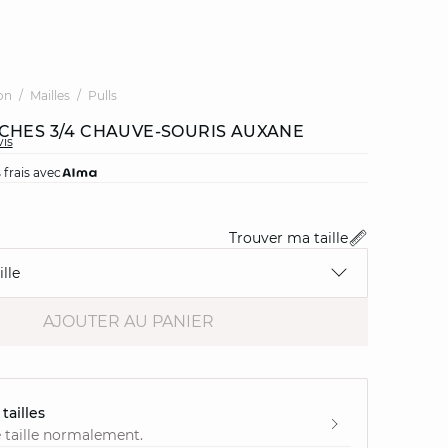
on
Mailles
Pulls
CHES 3/4 CHAUVE-SOURIS AUXANE
vis
 frais avec
Trouver ma taille
lle
AJOUTER AU PANIER
tailles
 taille normalement.