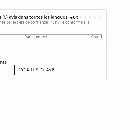
{0} avis dans toutes les langues
4.8
/5
ifiés par le tiers de confiance Trustville conforme à la
Parfaitement
Grand
ents
VOIR LES {0} AVIS