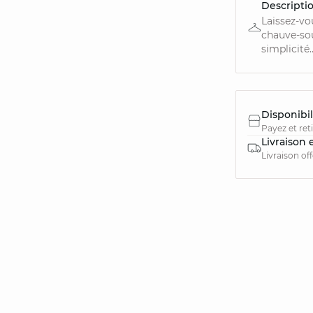
Descripti
Laissez-vo
chauve-sou
simplicité..
Disponibil
Payez et ret
Livraison 
Livraison of