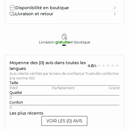
Disponibilité en boutique
Livraison et retour
Livraison
gratuite
en boutique
Moyenne des {0} avis dans toutes les
4.8
/5
langues
Avis clients vérifiés par le tiers de confiance Trustville conforme
à la norme ISO
Taille
Petit
Parfaitement
Grand
Qualité
0
Confort
0
Les plus récents
VOIR LES {0} AVIS