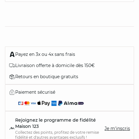
Payez en 3x ou 4x sans frais
Livraison offerte à domicile dès 150€
Retours en boutique gratuits
Paiement sécurisé
Rejoignez le programme de fidélité
Maison 123
Je m'inscris
Collectez des points, profitez de votre remise
fidélité et d'autres avantages exclusifs !