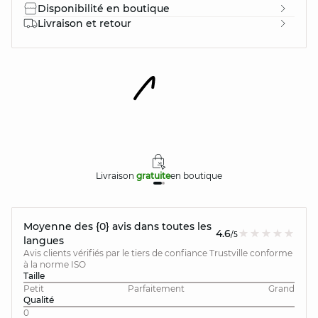
Disponibilité en boutique
Livraison et retour
Livraison
gratuite
en boutique
Moyenne des {0} avis dans toutes les
4.6
/5
langues
Avis clients vérifiés par le tiers de confiance Trustville conforme
à la norme ISO
Taille
Petit
Parfaitement
Grand
Qualité
0