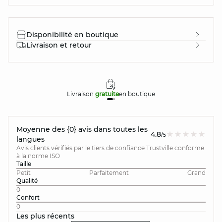
Disponibilité en boutique
Livraison et retour
Livraison
gratuite
en boutique
Moyenne des {0} avis dans toutes les
4.8
/5
langues
Avis clients vérifiés par le tiers de confiance Trustville conforme
à la norme ISO
Taille
Petit
Parfaitement
Grand
Qualité
0
Confort
0
Les plus récents