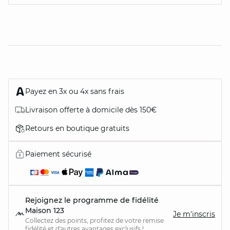
Payez en 3x ou 4x sans frais
Livraison offerte à domicile dès 150€
Retours en boutique gratuits
Paiement sécurisé
Rejoignez le programme de fidélité
Maison 123
Je m'inscris
Collectez des points, profitez de votre remise
fidélité et d'autres avantages exclusifs !