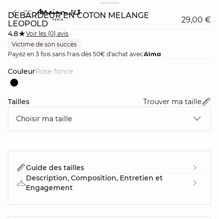
DÉBARDEUR EN COTON MÉLANGÉ
29,00 €
LEOPOLD
4.8
Voir les {0} avis
Victime de son succès
Payez en 3 fois sans frais dès 50€ d'achat avec
Couleur
rose fonce
card
question
Tailles
Trouver ma taille
Choisir ma taille
Guide des tailles
Description, Composition, Entretien et
Engagement