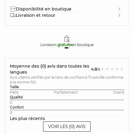
Disponibilité en boutique
Livraison et retour
Livraison
gratuite
en boutique
Moyenne des {0} avis dans toutes les
4.8
/5
langues
Avis clients vérifiés par le tiers de confiance Trustville conforme
à la norme ISO
Taille
Petit
Parfaitement
Grand
Qualité
0
Confort
0
Les plus récents
VOIR LES {0} AVIS