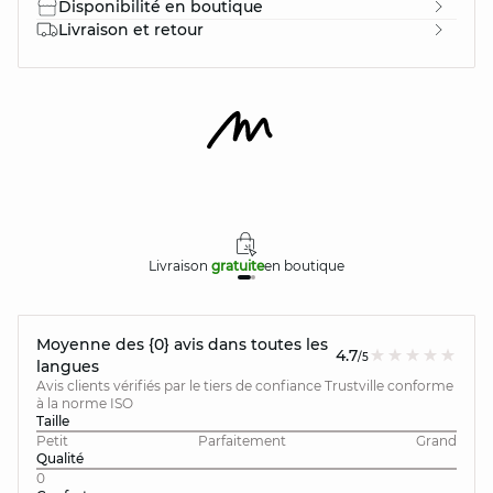
Disponibilité en boutique
Livraison et retour
Livraison
gratuite
en boutique
Moyenne des {0} avis dans toutes les
4.7
/5
langues
Avis clients vérifiés par le tiers de confiance Trustville conforme
à la norme ISO
Taille
Petit
Parfaitement
Grand
Qualité
0