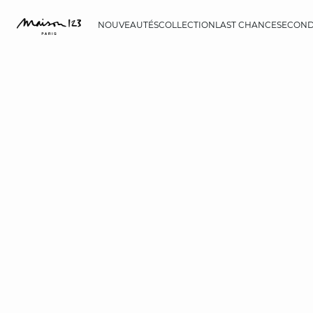
NOUVEAUTÉS
COLLECTION
LAST CHANCE
SECOND