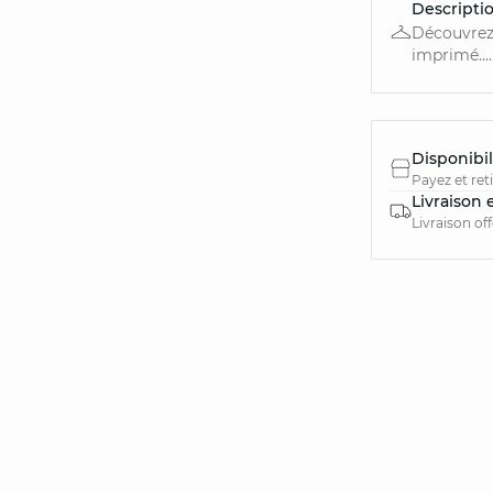
Descripti
Découvrez 
imprimé....
Disponibil
Payez et ret
Livraison 
Livraison of