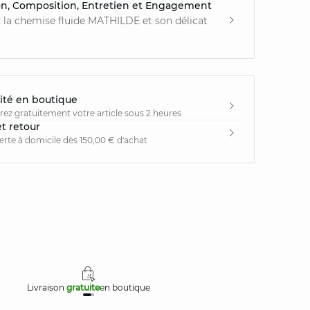
on, Composition, Entretien et Engagement
la chemise fluide MATHILDE et son délicat
ité en boutique
irez gratuitement votre article sous 2 heures
et retour
ferte à domicile dès 150,00 € d'achat
Livraison
gratuite
en boutique
Retours