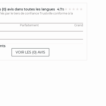
{0} avis dans toutes les langues
4.7
/5
ifiés par le tiers de confiance Trustville conforme à la
Parfaitement
Grand
ents
VOIR LES {0} AVIS