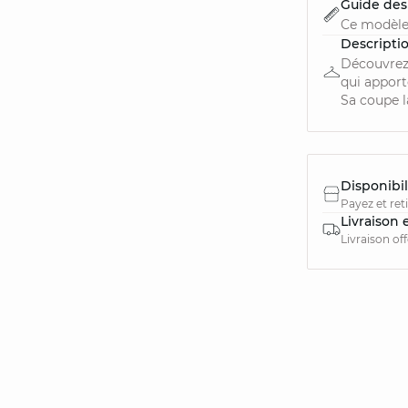
Guide des 
Ce modèle
Descripti
Découvrez
qui apport
Sa coupe la
Disponibil
Payez et ret
Livraison 
Livraison of