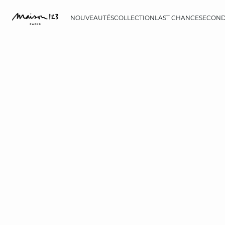
NOUVEAUTÉS
COLLECTION
LAST CHANCE
SECOND