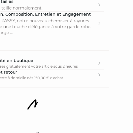
tailles
 taille normalement.
on, Composition, Entretien et Engagement
 PASSY, notre nouveau chemisier à rayures
e une touche d'élégance à votre garde-robe.
rge ...
ité en boutique
irez gratuitement votre article sous 2 heures
et retour
ferte à domicile dès 150,00 € d'achat