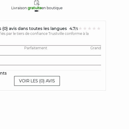
Livraison
gratuite
en boutique
Retours
{0} avis dans toutes les langues
4.7
/5
ifiés par le tiers de confiance Trustville conforme à la
Parfaitement
Grand
ents
VOIR LES {0} AVIS