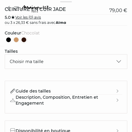
CEINTURE EN CUIR JADE
79,00 €
5.0
Voir les {0} avis
ou 3 x 26,33 € sans frais avec
Couleur
chocolat
Tailles
card
question
Choisir ma taille
Guide des tailles
Description, Composition, Entretien et
Engagement
Disponibilité en boutique