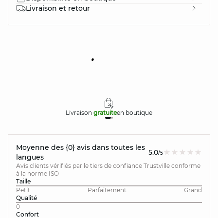
Livraison et retour
Livraison
gratuite
en boutique
Moyenne des {0} avis dans toutes les
5.0
/5
langues
Avis clients vérifiés par le tiers de confiance Trustville conforme
à la norme ISO
Taille
Petit
Parfaitement
Grand
Qualité
0
Confort