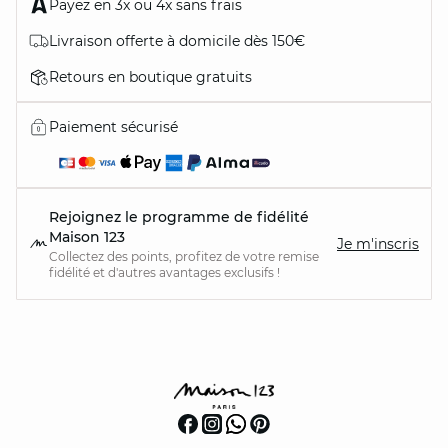
Payez en 3x ou 4x sans frais
Livraison offerte à domicile dès 150€
Retours en boutique gratuits
Paiement sécurisé
Rejoignez le programme de fidélité
Maison 123
Je m'inscris
Collectez des points, profitez de votre remise
fidélité et d'autres avantages exclusifs !