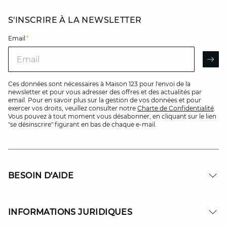
S'INSCRIRE À LA NEWSLETTER
Email
*
Email
AR
Ces données sont nécessaires à Maison 123 pour l'envoi de la
newsletter et pour vous adresser des offres et des actualités par
email. Pour en savoir plus sur la gestion de vos données et pour
exercer vos droits, veuillez consulter notre
Charte de Confidentialité
.
Vous pouvez à tout moment vous désabonner, en cliquant sur le lien
"se désinscrire" figurant en bas de chaque e-mail.
BESOIN D'AIDE
INFORMATIONS JURIDIQUES