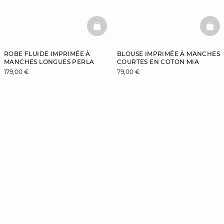
BASKETFULL
BAS
ROBE FLUIDE IMPRIMÉE À
BLOUSE IMPRIMÉE À MANCHES
MANCHES LONGUES PERLA
COURTES EN COTON MIA
179,00 €
79,00 €