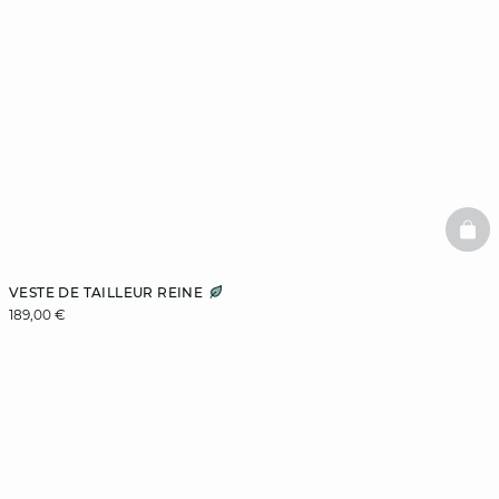
BAS
VESTE DE TAILLEUR REINE
189,00 €