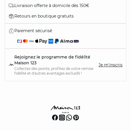
Livraison offerte à domicile dès 150€
Retours en boutique gratuits
Paiement sécurisé
Rejoignez le programme de fidélité
Maison 123
Je m'inscris
Collectez des points, profitez de votre remise
fidélité et d'autres avantages exclusifs !