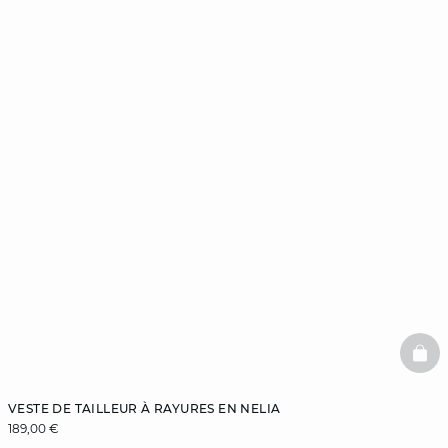
BAS
VESTE DE TAILLEUR À RAYURES EN NELIA
189,00 €