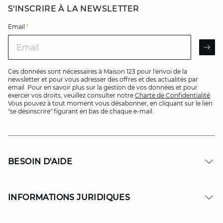
S'INSCRIRE À LA NEWSLETTER
Email
*
Email
AR
Ces données sont nécessaires à Maison 123 pour l'envoi de la
newsletter et pour vous adresser des offres et des actualités par
email. Pour en savoir plus sur la gestion de vos données et pour
exercer vos droits, veuillez consulter notre
Charte de Confidentialité
.
Vous pouvez à tout moment vous désabonner, en cliquant sur le lien
"se désinscrire" figurant en bas de chaque e-mail.
BESOIN D'AIDE
INFORMATIONS JURIDIQUES