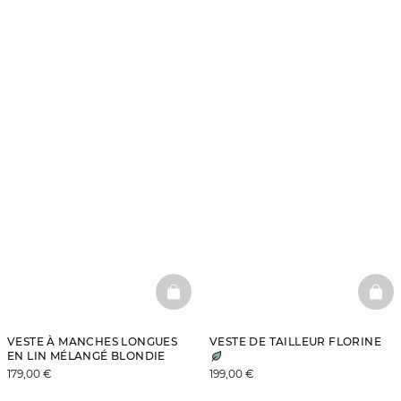
BASKETFULL
BAS
VESTE À MANCHES LONGUES
VESTE DE TAILLEUR FLORINE
EN LIN MÉLANGÉ BLONDIE
179,00 €
199,00 €