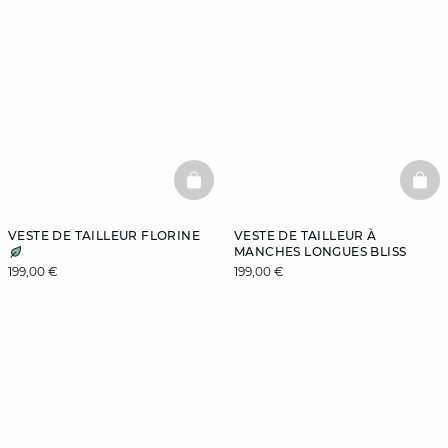
BASKETFULL
BAS
VESTE DE TAILLEUR FLORINE
VESTE DE TAILLEUR À
MANCHES LONGUES BLISS
199,00 €
199,00 €