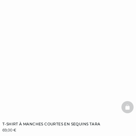
BAS
T-SHIRT À MANCHES COURTES EN SEQUINS TARA
69,00 €