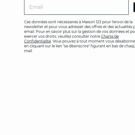
Ema
Ces données sont nécessaires à Maison 123 pour l'envoi de la
newsletter et pour vous adresser des offres et des actualités 
email. Pour en savoir plus sur la gestion de vos données et p
exercer vos droits, veuillez consulter notre
Charte de
Confidentialité
. Vous pouvez à tout moment vous désabonne
en cliquant sur le lien "se désinscrire" figurant en bas de chaq
mail.