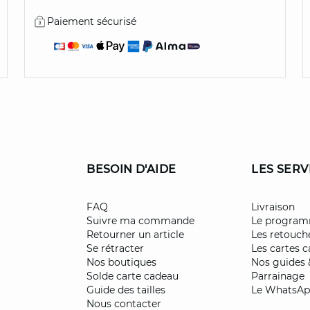
Paiement sécurisé
BESOIN D'AIDE
LES SERV
FAQ
Livraison
Suivre ma commande
Le programm
Retourner un article
Les retouch
Se rétracter
Les cartes 
Nos boutiques
Nos guides 
Solde carte cadeau
Parrainage
Guide des tailles
Le WhatsA
Nous contacter