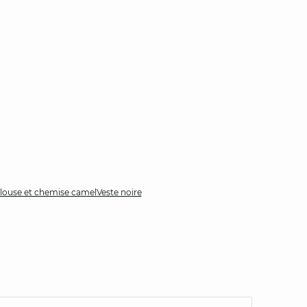
louse et chemise camel
Veste noire