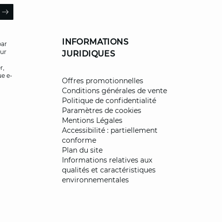
il
ARROW
INFORMATIONS
par
our
JURIDIQUES
r,
ue e-
Offres promotionnelles
Conditions générales de vente
Politique de confidentialité
Paramètres de cookies
Mentions Légales
Accessibilité : partiellement
conforme
Plan du site
Informations relatives aux
qualités et caractéristiques
environnementales