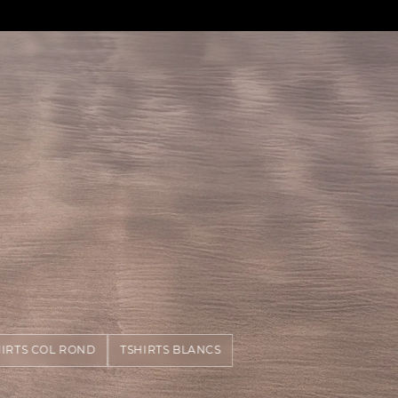
HIRTS COL ROND
TSHIRTS BLANCS