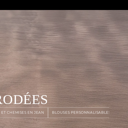
RODÉES
 ET CHEMISES EN JEAN
BLOUSES PERSONNALISABLES