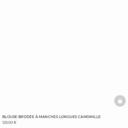
BAS
BLOUSE BRODÉE À MANCHES LONGUES CAMOMILLE
129,00 €