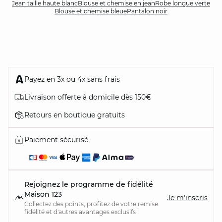
Jean taille haute blanc
Blouse et chemise en jean
Robe longue verte
Blouse et chemise bleue
Pantalon noir
Payez en 3x ou 4x sans frais
Livraison offerte à domicile dès 150€
Retours en boutique gratuits
Paiement sécurisé
Rejoignez le programme de fidélité
Maison 123
Je m'inscris
Collectez des points, profitez de votre remise
fidélité et d'autres avantages exclusifs !