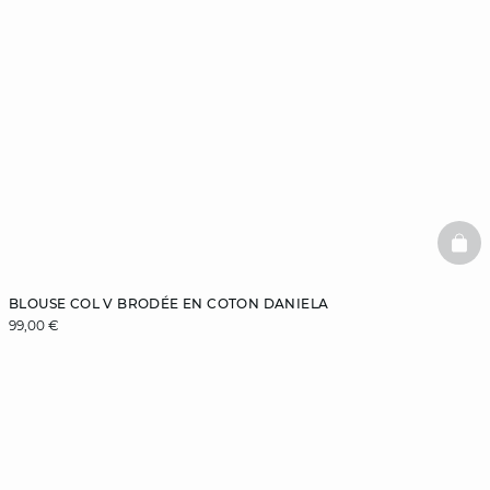
BAS
BLOUSE COL V BRODÉE EN COTON DANIELA
99,00 €