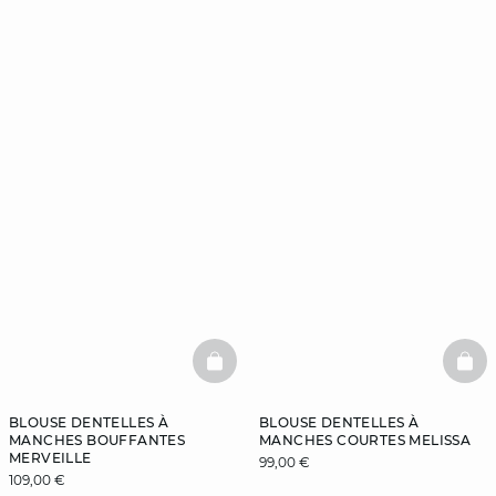
BASKETFULL
BAS
BLOUSE DENTELLES À
BLOUSE DENTELLES À
MANCHES BOUFFANTES
MANCHES COURTES MELISSA
MERVEILLE
99,00 €
109,00 €