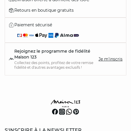
Retours en boutique gratuits
Paiement sécurisé
Rejoignez le programme de fidélité
Maison 123
Je m'inscris
Collectez des points, profitez de votre remise
fidélité et d'autres avantages exclusifs !
S'INSCRIRE À LA NEWSLETTER