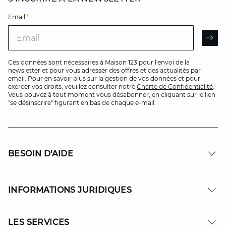
Email
*
Email
AR
Ces données sont nécessaires à Maison 123 pour l'envoi de la
newsletter et pour vous adresser des offres et des actualités par
email. Pour en savoir plus sur la gestion de vos données et pour
exercer vos droits, veuillez consulter notre
Charte de Confidentialité
.
Vous pouvez à tout moment vous désabonner, en cliquant sur le lien
"se désinscrire" figurant en bas de chaque e-mail.
BESOIN D'AIDE
INFORMATIONS JURIDIQUES
LES SERVICES