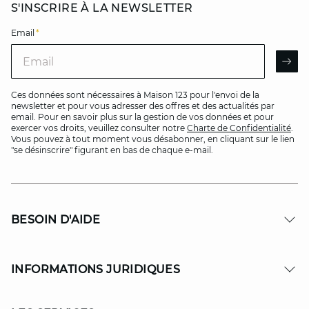
S'INSCRIRE À LA NEWSLETTER
Email
*
Email
AR
Ces données sont nécessaires à Maison 123 pour l'envoi de la
newsletter et pour vous adresser des offres et des actualités par
email. Pour en savoir plus sur la gestion de vos données et pour
exercer vos droits, veuillez consulter notre
Charte de Confidentialité
.
Vous pouvez à tout moment vous désabonner, en cliquant sur le lien
"se désinscrire" figurant en bas de chaque e-mail.
BESOIN D'AIDE
INFORMATIONS JURIDIQUES