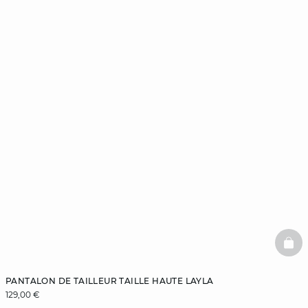
BAS
PANTALON DE TAILLEUR TAILLE HAUTE LAYLA
129,00 €