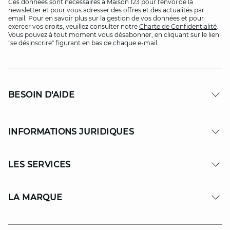
Ces données sont nécessaires à Maison 123 pour l'envoi de la
newsletter et pour vous adresser des offres et des actualités par
email. Pour en savoir plus sur la gestion de vos données et pour
exercer vos droits, veuillez consulter notre
Charte de Confidentialité
.
Vous pouvez à tout moment vous désabonner, en cliquant sur le lien
"se désinscrire" figurant en bas de chaque e-mail.
BESOIN D'AIDE
INFORMATIONS JURIDIQUES
LES SERVICES
LA MARQUE