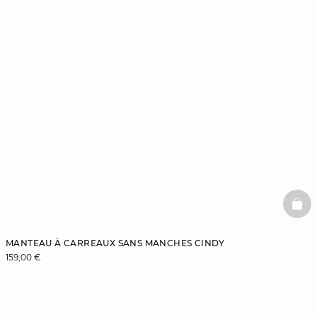
BAS
MANTEAU À CARREAUX SANS MANCHES CINDY
159,00 €