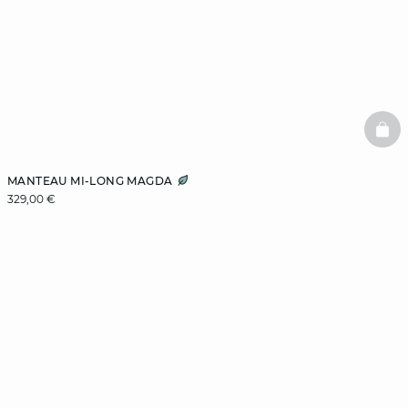
BAS
MANTEAU MI-LONG MAGDA
329,00 €