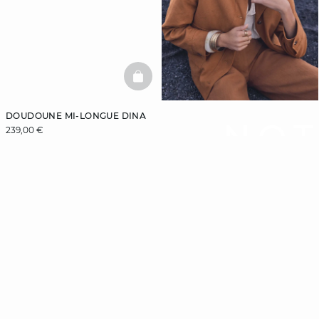
BASKETFULL
DOUDOUNE MI-LONGUE DINA
NOT
239,00 €
GUI
MANT
Laissez-vous gu