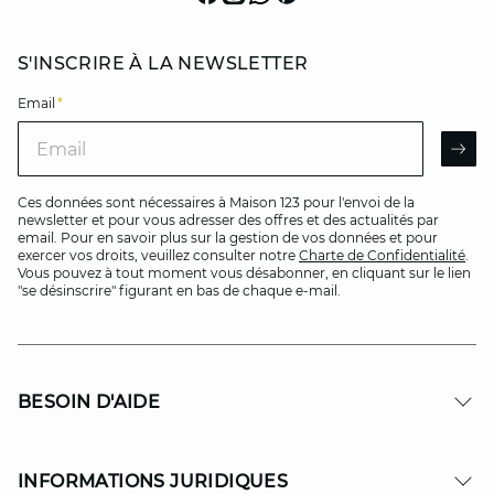
S'INSCRIRE À LA NEWSLETTER
Email
*
Email
AR
Ces données sont nécessaires à Maison 123 pour l'envoi de la
newsletter et pour vous adresser des offres et des actualités par
email. Pour en savoir plus sur la gestion de vos données et pour
exercer vos droits, veuillez consulter notre
Charte de Confidentialité
.
Vous pouvez à tout moment vous désabonner, en cliquant sur le lien
"se désinscrire" figurant en bas de chaque e-mail.
BESOIN D'AIDE
INFORMATIONS JURIDIQUES