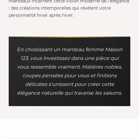
manteaux incarnent cette vision moderne de l'élégance
: des créations intemporelles qui révèlent votre
personnalité hiver après hiver.
En choisissant un manteau femme Maison
123, vous investissez dans une pièce qui
vous ressemble vraiment. Matières nobles,
coupes pensées pour vous et finitions
délicates s'unissent pour créer cette
élégance naturelle qui traverse les saisons.