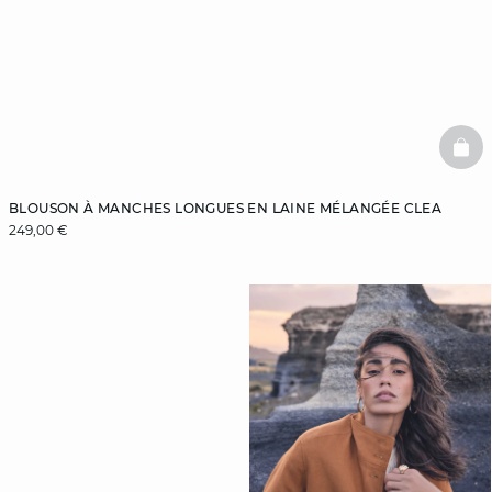
BAS
BLOUSON À MANCHES LONGUES EN LAINE MÉLANGÉE CLEA
249,00 €