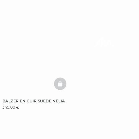
BASKETFULL
BALZER EN CUIR SUEDE NELIA
349,00 €