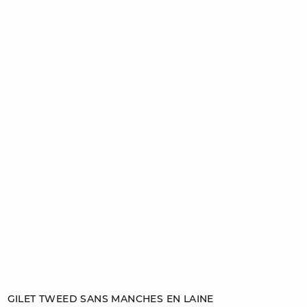
Ajouter au panier
GILET TWEED SANS MANCHES EN LAINE