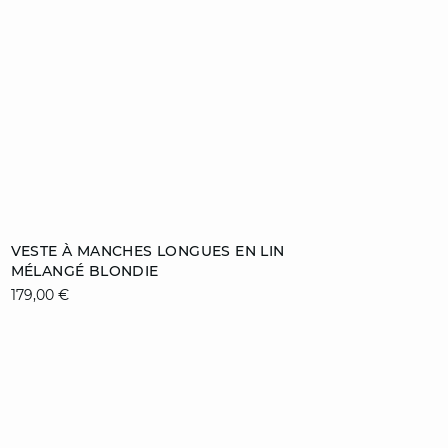
Ajouter au panier
VESTE À MANCHES LONGUES EN LIN
MÉLANGÉ BLONDIE
36
38
40
42
179,00 €
44
46