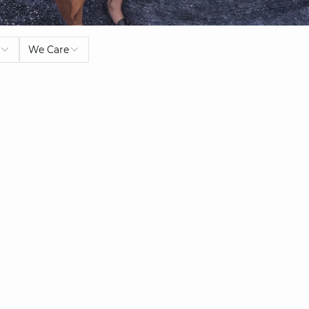
We Care