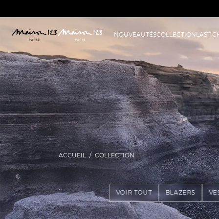
NOUVEAUTÉS
COLLECTION
LAST 
ACCUEIL
COLLECTION
VOIR TOUT
BLAZERS
VE