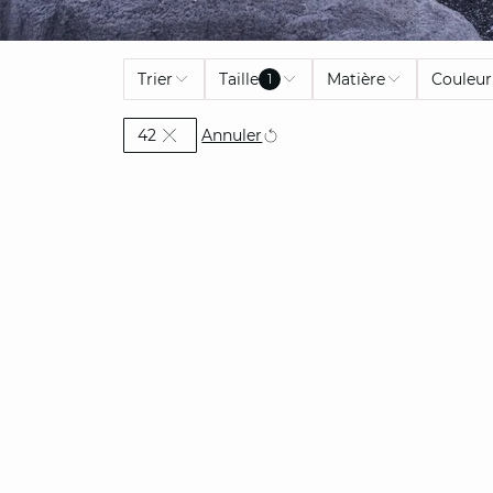
Trier
Taille
Matière
Couleur
1
Actuellement affiné par Taille: 42
Annuler
42