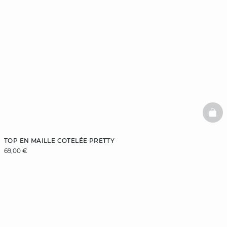
BAS
TOP EN MAILLE COTELÉE PRETTY
69,00 €