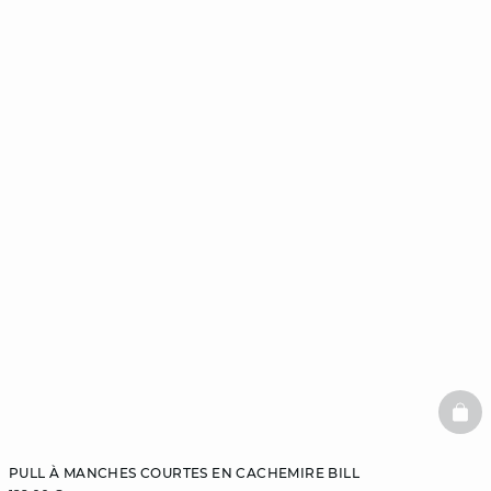
BAS
PULL À MANCHES COURTES EN CACHEMIRE BILL