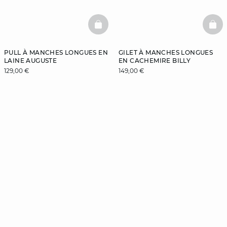
BASKETFULL
BAS
PULL À MANCHES LONGUES EN
GILET À MANCHES LONGUES
LAINE AUGUSTE
EN CACHEMIRE BILLY
129,00 €
149,00 €