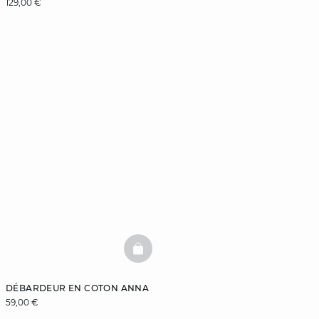
129,00 €
BASKETFULL
DÉBARDEUR EN COTON ANNA
59,00 €