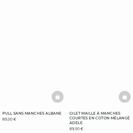
BASKETFULL
BAS
PULL SANS MANCHES ALBANE
GILET MAILLE À MANCHES
COURTES EN COTON MÉLANGÉ
89,00 €
ADELE
89,00 €