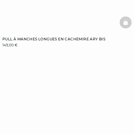
BAS
PULL À MANCHES LONGUES EN CACHEMIRE ARY BIS
149,00 €