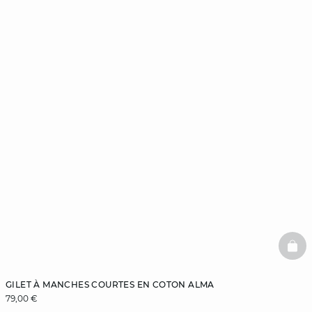
BAS
GILET À MANCHES COURTES EN COTON ALMA
79,00 €