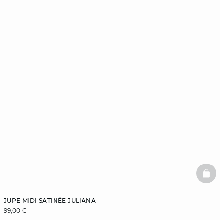
BAS
JUPE MIDI SATINÉE JULIANA
99,00 €